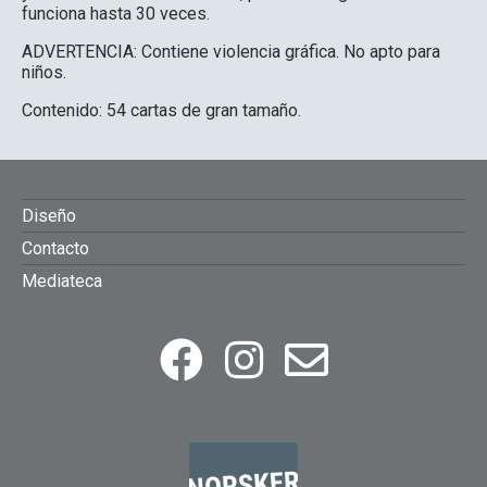
funciona hasta 30 veces.
ADVERTENCIA: Contiene violencia gráfica. No apto para
niños.
Contenido: 54 cartas de gran tamaño.
FOOTER
Diseño
Contacto
MENU
Mediateca