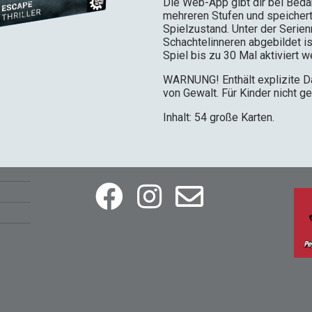
Die Web-App gibt dir bei Beda
mehreren Stufen und speichert
Spielzustand. Unter der Serie
Schachtelinneren abgebildet is
Spiel bis zu 30 Mal aktiviert w
WARNUNG! Enthält explizite D
von Gewalt. Für Kinder nicht ge
Inhalt: 54 große Karten.