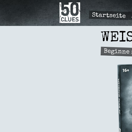
Direkt
zum
Inhalt
Startseite
PRIMÆ
NAVIGA
WEI
Beginne 