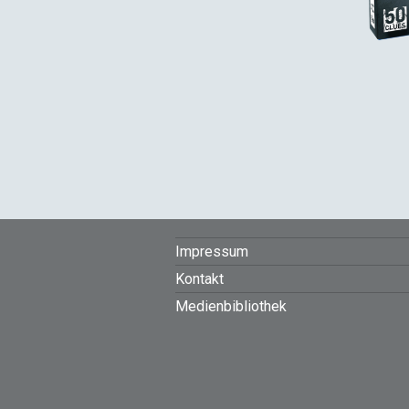
FOOTER
Impressum
Kontakt
MENU
Medienbibliothek