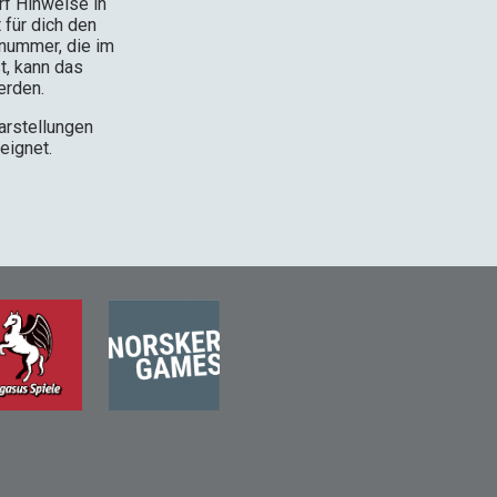
rf Hinweise in
 für dich den
nnummer, die im
t, kann das
erden.
arstellungen
eignet.