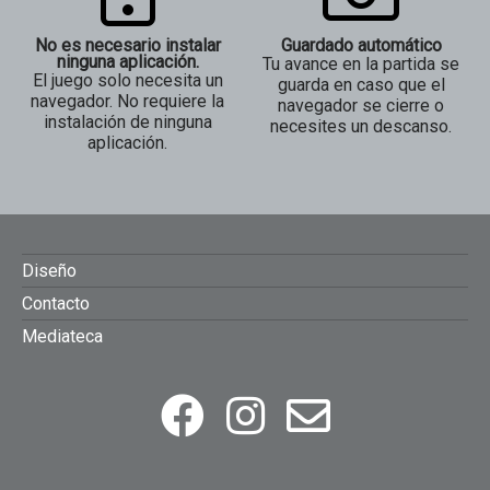
No es necesario instalar
Guardado automático
ninguna aplicación.
Tu avance en la partida se
El juego solo necesita un
guarda en caso que el
navegador. No requiere la
navegador se cierre o
instalación de ninguna
necesites un descanso.
aplicación.
FOOTER
Diseño
Contacto
MENU
Mediateca