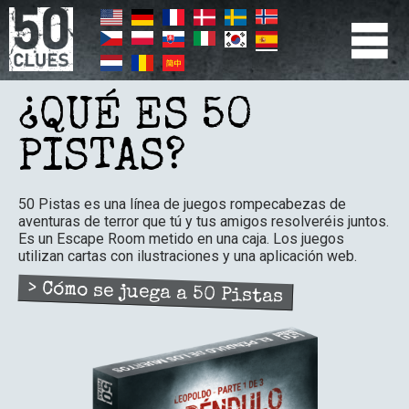
Pasar
al
contenido
principal
PRIMÆR
NAVIGATION
¿QUÉ ES 50
PISTAS?
50 Pistas es una línea de juegos rompecabezas de
aventuras de terror que tú y tus amigos resolveréis juntos.
Es un Escape Room metido en una caja. Los juegos
utilizan cartas con ilustraciones y una aplicación web.
> Cómo se juega a 50 Pistas