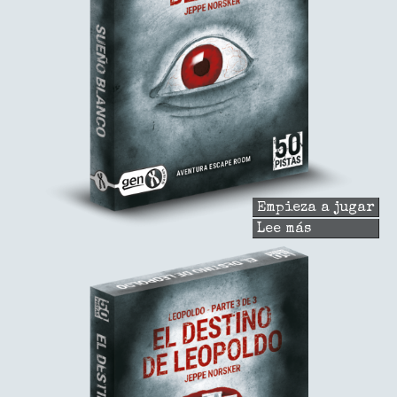
Empieza a jugar
Lee más
sobre
Sueño
Blanco