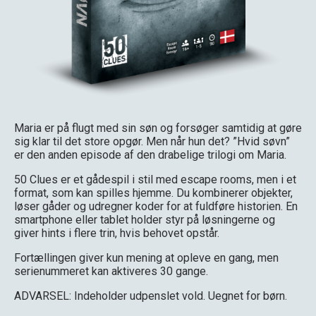
Maria er på flugt med sin søn og forsøger samtidig at gøre
sig klar til det store opgør. Men når hun det? ”Hvid søvn”
er den anden episode af den drabelige trilogi om Maria.
50 Clues er et gådespil i stil med escape rooms, men i et
format, som kan spilles hjemme. Du kombinerer objekter,
løser gåder og udregner koder for at fuldføre historien. En
smartphone eller tablet holder styr på løsningerne og
giver hints i flere trin, hvis behovet opstår.
Fortællingen giver kun mening at opleve en gang, men
serienummeret kan aktiveres 30 gange.
ADVARSEL: Indeholder udpenslet vold. Uegnet for børn.