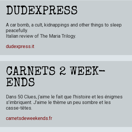
DUDEXPRESS
A car bomb, a cult, kidnappings and other things to sleep
peacefully.
Italian review of The Maria Trilogy
.
dudexpress.it
CARNETS 2 WEEK-
ENDS
Dans 50 Clues, j’aime le fait que l’histoire et les énigmes
s’imbriquent. J’aime le thème un peu sombre et les
casse-têtes.
carnetsdeweekends.fr