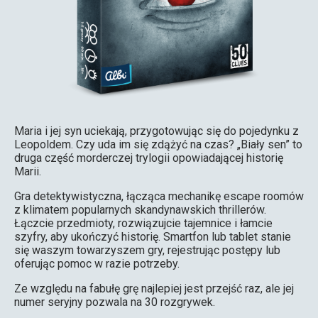
Maria i jej syn uciekają, przygotowując się do pojedynku z
Leopoldem. Czy uda im się zdążyć na czas? „Biały sen” to
druga część morderczej trylogii opowiadającej historię
Marii.
Gra detektywistyczna, łącząca mechanikę escape roomów
z klimatem popularnych skandynawskich thrillerów.
Łączcie przedmioty, rozwiązujcie tajemnice i łamcie
szyfry, aby ukończyć historię. Smartfon lub tablet stanie
się waszym towarzyszem gry, rejestrując postępy lub
oferując pomoc w razie potrzeby.
Ze względu na fabułę grę najlepiej jest przejść raz, ale jej
numer seryjny pozwala na 30 rozgrywek.