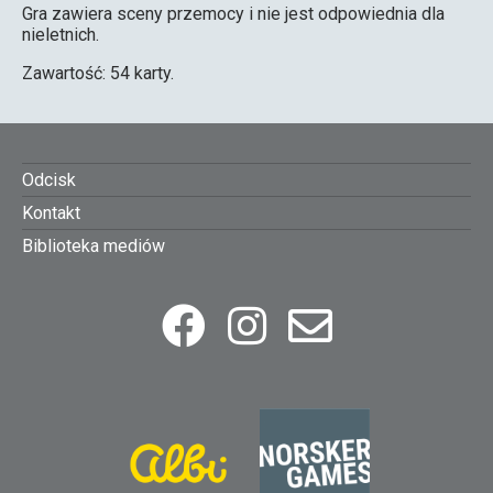
Gra zawiera sceny przemocy i nie jest odpowiednia dla
nieletnich.
Zawartość: 54 karty.
Footer
Odcisk
Kontakt
menu
Biblioteka mediów