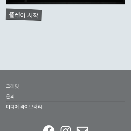
플레이 시작
Footer
크레딧
menu
문의
미디어 라이브러리