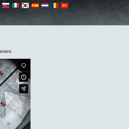
senere.