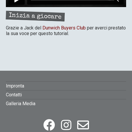
Inizia a giocare
Grazie a Jack del
Dunwich Buyers Club
per averci prestato
la sua voce per questo tutorial.
FOOTER
Impronta
Contatti
MENU
Galleria Media