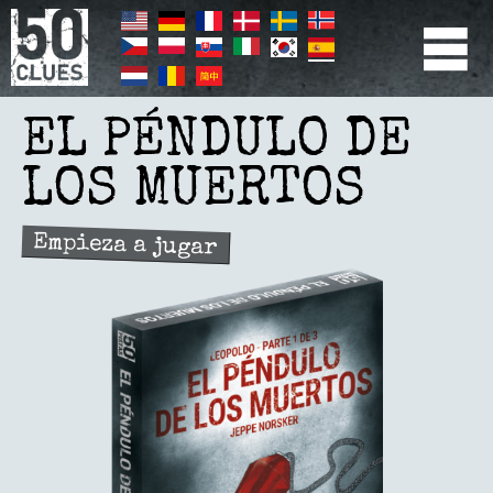
Pasar
al
contenido
principal
PRIMÆR
NAVIGATION
EL PÉNDULO DE
LOS MUERTOS
Empieza a jugar