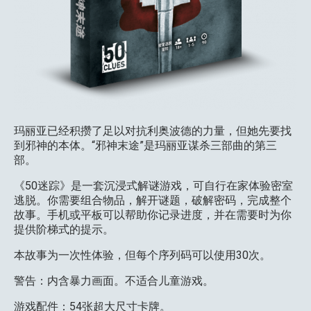
玛丽亚已经积攒了足以对抗利奥波德的力量，但她先要找
到邪神的本体。“邪神末途”是玛丽亚谋杀三部曲的第三
部。
《50迷踪》是一套沉浸式解谜游戏，可自行在家体验密室
逃脱。你需要组合物品，解开谜题，破解密码，完成整个
故事。手机或平板可以帮助你记录进度，并在需要时为你
提供阶梯式的提示。
本故事为一次性体验，但每个序列码可以使用30次。
警告：内含暴力画面。不适合儿童游戏。
游戏配件：54张超大尺寸卡牌。