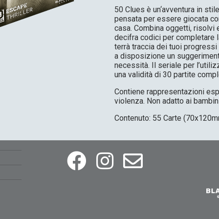
50 Clues è un‘avventura in sti
pensata per essere giocata 
casa. Combina oggetti, risolvi 
decifra codici per completare l
terrà traccia dei tuoi progress
a disposizione un suggeriment
necessità. Il seriale per l’utili
una validità di 30 partite compl
Contiene rappresentazioni espl
violenza. Non adatto ai bambini
Contenuto: 55 Carte (70x120m