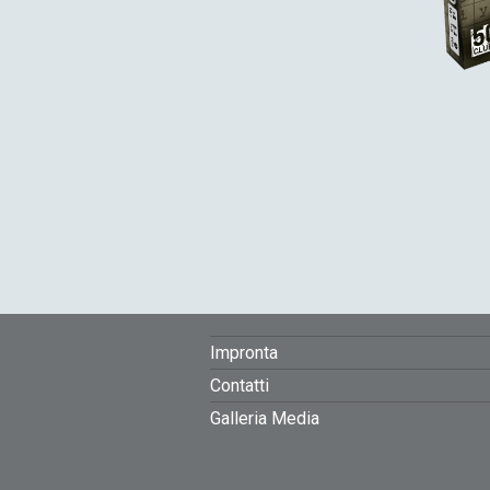
FOOTER
Impronta
Contatti
MENU
Galleria Media